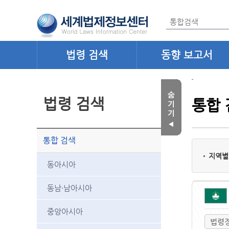
법령 검색
동향 보고서
법령 검색
통합 
통합 검색
지역별
동아시아
동남·남아시아
중앙아시아
법령