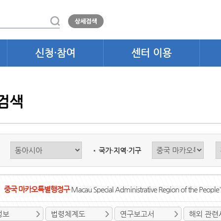
신청·참여
센터 이용
검색
국가·지역·기구
중국 마카오특별행정구
Macau Special Administrative Region of the People
정보
법령체계도
연구보고서
해외 관련