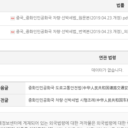
법률
중국_중화인민공화국 차량·선박세법_원문본(2019.04.23.개정).pd
중국_중화인민공화국 차량·선박세법_번역본(2019.04.23.개정)_
연관 법령
데이터가 없습니다.
다음글
중화인민공화국 도로교통안전법(中华人民共和国道路交通安
이전글
중화인민공화국 차량·선박세법 시행조례(中华人民共和国车
정보센터에 게재되어 있는 외국법령에 대한 저작물은 외국법령에 대한