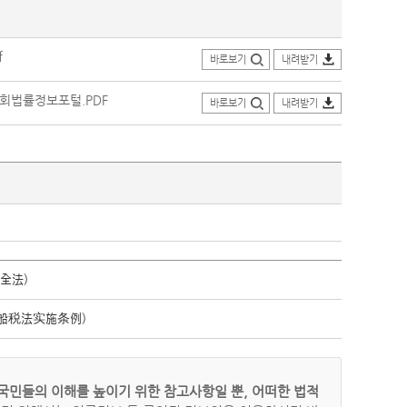
f
바로보기
내려받기
의회법률정보포털.PDF
바로보기
내려받기
全法)
船税法实施条例)
국민들의 이해를 높이기 위한 참고사항일 뿐, 어떠한 법적