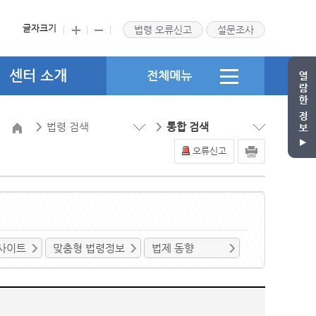
글자크기
법령 오류신고
설문조사
센터 소개
전체메뉴
법령 검색
통합 검색
오류신고
사이트
맞춤형 법령정보
법제 동향