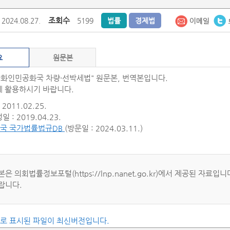
조회수
2024.08.27.
5199
법률
경제법
요
원문본
중화인민공화국 차량·선박세법" 원문본, 번역본입니다.
 활용하시기 바랍니다.
2011.02.25.
 : 2019.04.23.
국 국가법률법규DB
(방문일 : 2024.03.11.)
본은 의회법률정보포털(https://lnp.nanet.go.kr)에서 제공된 
랍니다.
씨로 표시된 파일이 최신버전입니다.