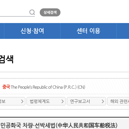
신청·참여
센터 이용
검색
중국
The People’s Republic of China (P.R.C.) (CN)
정보
법령체계도
연구보고서
해외 관련
민공화국 차량·선박세법(中华人民共和国车船税法)