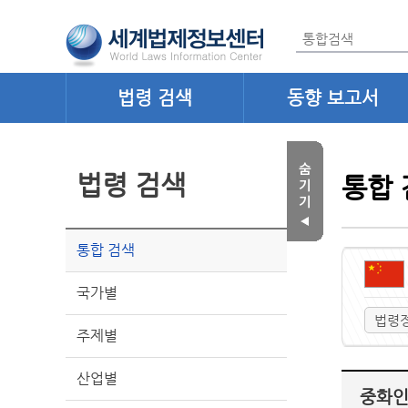
법령 검색
동향 보고서
법령 검색
통합 
통합 검색
국가별
법령
주제별
산업별
중화인