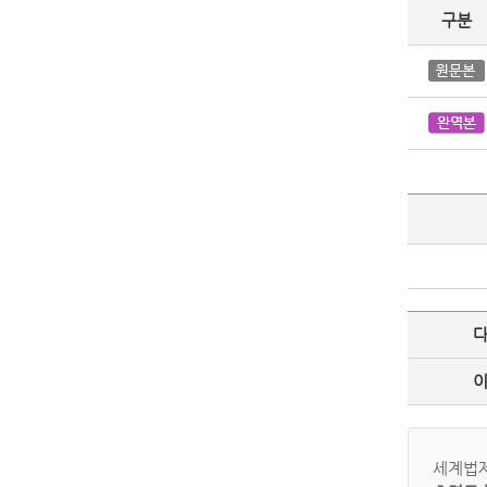
구분
세계법제