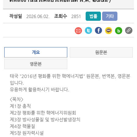
작성일
조회수
2026.06.02.
2851
법률
기타
개요
원문본
영문본
태국 "2016년 평화를 위한 핵에너지법" 원문본, 번역본, 영문본
입니다.
유용하게 활용하시기 바랍니다.
<목차>
제1장 총칙
제2장 평화를 위한 핵에너지위원회
제3장 방사성물질 및 방사선발생장치
제4장 핵물질
제5장 원자력시설