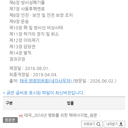
제6장 방사성폐기물
제7장 사용후핵연료
제8장 안전 · 보안 및 안전 보장 조치
제9장 운송
제10장 핵 및 방사선 비상사태
제11장 허가의 정지 및 취소
제12장 이의제기
제13장 담당관
제14장 벌칙
경과규정
제정일 : 2016.08.01.
최종개정일 : 2019.04.04.
출처:
태국 법령위원회(내각사무처)
(방문일 : 2026.06.02.)
* 굵은 글씨로 표시된 파일이 최신버전입니다.
구분
법률
태국_2016년 평화를 위한 핵에너지법_원문본(2019.04.04.개정).pdf
바로보기
내려받기