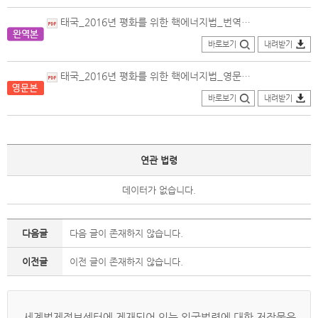
태국_2016년 평화를 위한 핵에너지법_번역본(2019.04.04. 개정).pdf
바로보기
내려받기
태국_2016년 평화를 위한 핵에너지법_영문본(2016.08.01.제정).pdf
바로보기
내려받기
연관 법령
데이터가 없습니다.
다음글
다음 글이 존재하지 않습니다.
이전글
이전 글이 존재하지 않습니다.
세계법제정보센터에 게재되어 있는 외국법령에 대한 저작물은