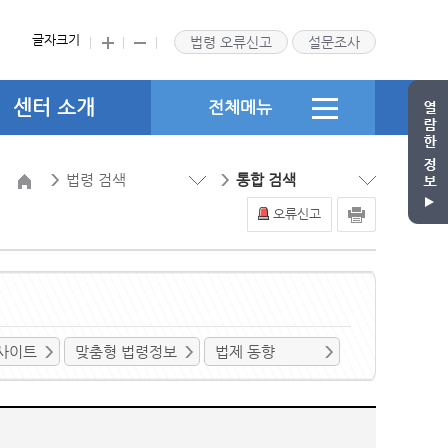
글자크기
법령 오류신고
설문조사
센터 소개
전체메뉴
법령 검색
통합 검색
오류신고
사이트
맞춤형 법령정보
법제 동향