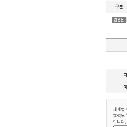
구분
세계법제
효력도 
랍니다.