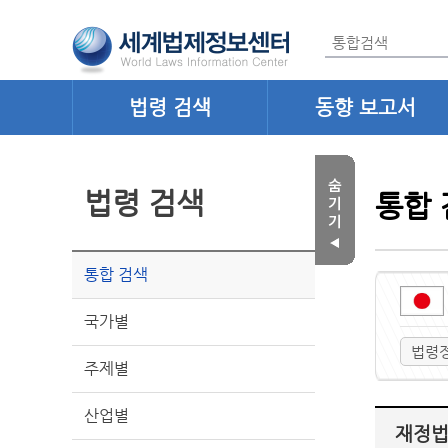
법령 검색
동향 보고서
법령 검색
통합 
통합 검색
국가별
법령
주제별
산업별
재정법