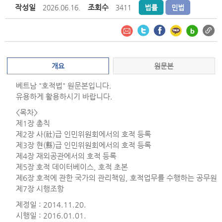
작성일
조회수
2026.06.16.
3411
법률
민법
개요
원문본
베트남 "호적법" 원문본입니다.
유용하게 활용하시기 바랍니다.
<목차>
제1장 총칙
제2장 사(社)급 인민위원회에서의 호적 등록
제3장 현(縣)급 인민위원회에서의 호적 등록
제4장 재외공관에서의 호적 등록
제5장 호적 데이터베이스, 호적 초본
제6장 호적에 관한 국가의 관리책임, 호적업무를 수행하는 공무원
제7장 시행조항
제정일 : 2014.11.20.
시행일 : 2016.01.01.