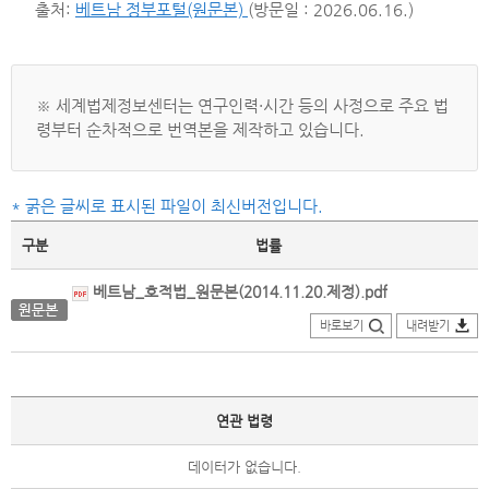
출처:
베트남 정부포털(원문본)
(방문일 : 2026.06.16.)
※ 세계법제정보센터는 연구인력·시간 등의 사정으로 주요 법
령부터 순차적으로 번역본을 제작하고 있습니다.
* 굵은 글씨로 표시된 파일이 최신버전입니다.
구분
법률
베트남_호적법_원문본(2014.11.20.제정).pdf
바로보기
내려받기
연관 법령
데이터가 없습니다.