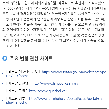
mới) 정책을 도입하며 대외개방정책을 적극적으로 추진하기 시작하였으
며, 2007년에는 세계무역기구(WTO)에 가입하는 등 시장경제체제를 바탕
으로 꾸준한 경제성장을 이뤄왔다. 외국인투자기업을 중심으로 한 수출주
도형 제조업과 전통적 농림수산업의 이중적인 산업구조를 갖추고 있으며,
비교적 안정된 환율과 지속적 외국인 투자유치를 바탕으로 매년 5% 이상
의 경제성장을 이어나가고 있다. 2018년 GDP 성장률은 7.1%를 기록하
였으며, ASEAN, FTA, CPTPP 등의 경제공동체 추진 및 각종 산업육성정
책의 적극적 실행을 통해 외국과의 투자 및 교역의 성장세가 지속될 것으
로 전망된다.
주요 법령 관련 사이트
[ 베트남 최고인민법원 ]
https://www.toaan.gov.vn/webcenter/po
rtal/tatc/home
[ 베트남 공산당 ]
http://www.dangcongsan.vn/
[ 베트남 국회 ]
http://www.quochoi.vn/
[ 베트남 정부 ]
http://www.chinhphu.vn/portal/page/portal/chinh
phu/trangchu