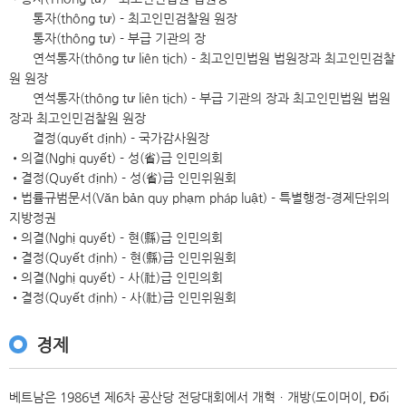
ﾠﾠ통자(thông tư) - 최고인민검찰원 원장
ﾠﾠ통자(thông tư) - 부급 기관의 장
ﾠﾠ연석통자(thông tư liên tịch) - 최고인민법원 법원장과 최고인민검찰
원 원장
ﾠﾠ연석통자(thông tư liên tịch) - 부급 기관의 장과 최고인민법원 법원
장과 최고인민검찰원 원장
ﾠﾠ결정(quyết định) - 국가감사원장
•의결(Nghị quyết) - 성(省)급 인민의회
•결정(Quyết định) - 성(省)급 인민위원회
•법률규범문서(Văn bản quy phạm pháp luật) - 특별행정-경제단위의
지방정권
•의결(Nghị quyết) - 현(縣)급 인민의회
•결정(Quyết định) - 현(縣)급 인민위원회
•의결(Nghị quyết) - 사(社)급 인민의회
•결정(Quyết định) - 사(社)급 인민위원회
경제
베트남은 1986년 제6차 공산당 전당대회에서 개혁ㆍ개방(도이머이, Đổi