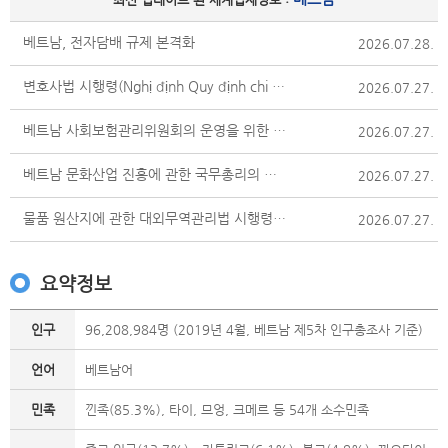
베트남, 전자담배 규제 본격화
2026.07.28.
변호사법 시행령(Nghị định Quy định chi tiết một số điều và biện pháp thi hành Luật Luật sư)
2026.07.27.
베트남 사회보험관리위원회의 운영을 위한 경비 지출에 관한 규정(Nghị định về nội dung chi hoạt động của Hội đồng quản lý Bảo hiểm xã hội Việt Nam)
2026.07.27.
베트남 문화산업 진흥에 관한 국무총리의 지시(Chỉ thị của Thủ tướng Chính phủ về phát triển các ngành công nghiệp văn hóa Việt Nam)
2026.07.27.
물품 원산지에 관한 대외무역관리법 시행령(Nghị định Quy định chi tiết Luật Quản lý ngoại thương về xuất xứ hàng hóa)
2026.07.27.
요약정보
인구
96,208,984명 (2019년 4월, 베트남 제5차 인구총조사 기준)
언어
베트남어
민족
낀족(85.3%), 타이, 므엉, 크메르 등 54개 소수민족