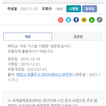
작성일
조회수
2025.11.25.
1868
시행령
경제법
개요
원문본
베트남 "석유·가스법 시행령" 원문본입니다.
유용하게 활용하시기 바랍니다.
공포일 : 2015.10.16.
시행일 : 2015.12.01.
최종개정일 : 2023.07.01.
출처:
베트남 법률문서 데이터베이스(원문본)
(방문일 : 2025.1
1.25.)
※ 세계법제정보센터는 연구인력·시간 등의 사정으로 주요 법
령부터 순차적으로 번역본을 제작하고 있습니다.