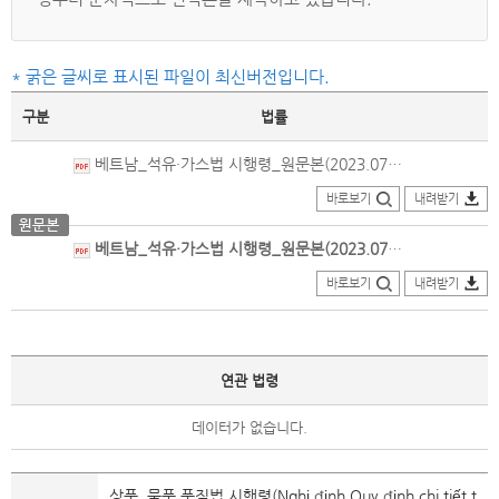
* 굵은 글씨로 표시된 파일이 최신버전입니다.
구분
법률
베트남_석유·가스법 시행령_원문본(2023.07.01.개정).pdf
바로보기
내려받기
베트남_석유·가스법 시행령_원문본(2023.07.01.전부개정).pdf
바로보기
내려받기
연관 법령
데이터가 없습니다.
상품, 물품 품질법 시행령(Nghị định Quy định chi tiết t