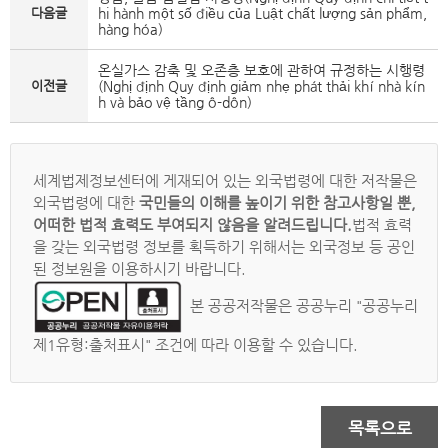
다음글
hi hành một số điều của Luật chất lượng sản phẩm,
hàng hóa)
온실가스 감축 및 오존층 보호에 관하여 규정하는 시행령
이전글
(Nghị định Quy định giảm nhẹ phát thải khí nhà kín
h và bảo vệ tầng ô-dôn)
세계법제정보센터에 게재되어 있는 외국법령에 대한 저작물은
외국법령에 대한
국민들의 이해를 높이기 위한 참고사항일 뿐,
어떠한 법적 효력도 부여되지 않음을 알려드립니다.
법적 효력
을 갖는 외국법령 정보를 획득하기 위해서는 외국정보 등 공인
된 정보원을 이용하시기 바랍니다.
본 공공저작물은 공공누리 "공공누리
제1유형:출처표시" 조건에 따라 이용할 수 있습니다.
목록으로