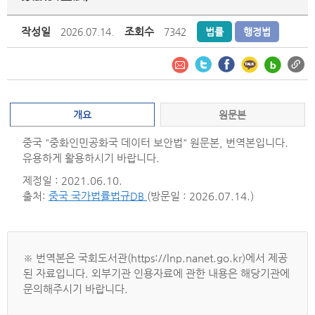
작성일
조회수
2026.07.14.
7342
법률
행정법
개요
원문본
중국 "중화인민공화국 데이터 보안법" 원문본, 번역본입니다.
유용하게 활용하시기 바랍니다.
제정일 : 2021.06.10.
출처:
중국 국가법률법규DB
(방문일 : 2026.07.14.)
※ 번역본은 국회도서관(https://lnp.nanet.go.kr)에서 제공
된 자료입니다. 외부기관 인용자료에 관한 내용은 해당기관에
문의해주시기 바랍니다.