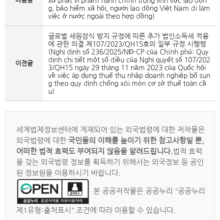
xử phạt vi phạm hành chính trong lĩnh vực lao độn
g, bảo hiểm xã hội, người lao động Việt Nam đi làm
việc ở nước ngoài theo hợp đồng)
글로벌 세원잠식 방지 규정에 따른 추가 법인소득세 적용
에 관한 의결 제107/2023/QH15호의 일부 규정 시행령
(Nghị định số 236/2025/NĐ-CP của Chính phủ: Quy
định chi tiết một số điều của Nghị quyết số 107/202
이전글
3/QH15 ngày 29 tháng 11 năm 2023 của Quốc hội
về việc áp dụng thuế thu nhập doanh nghiệp bổ sun
g theo quy định chống xói mòn cơ sở thuế toàn cầ
u)
세계법제정보센터에 게재되어 있는 외국법령에 대한 저작물은
외국법령에 대한
국민들의 이해를 높이기 위한 참고사항일 뿐,
어떠한 법적 효력도 부여되지 않음을 알려드립니다.
법적 효력
을 갖는 외국법령 정보를 획득하기 위해서는 외국정보 등 공인
된 정보원을 이용하시기 바랍니다.
본 공공저작물은 공공누리 "공공누리
제1유형:출처표시" 조건에 따라 이용할 수 있습니다.