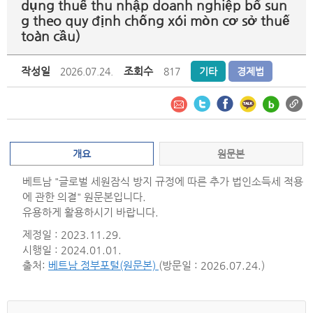
dụng thuế thu nhập doanh nghiệp bổ sun
g theo quy định chống xói mòn cơ sở thuế
toàn cầu)
작성일
조회수
2026.07.24.
817
기타
경제법
개요
원문본
베트남 "글로벌 세원잠식 방지 규정에 따른 추가 법인소득세 적용
에 관한 의결" 원문본입니다.
유용하게 활용하시기 바랍니다.
제정일 : 2023.11.29.
시행일 : 2024.01.01.
출처:
베트남 정부포털(원문본)
(방문일 : 2026.07.24.)