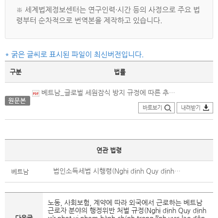
※ 세계법제정보센터는 연구인력·시간 등의 사정으로 주요 법
령부터 순차적으로 번역본을 제작하고 있습니다.
* 굵은 글씨로 표시된 파일이 최신버전입니다.
구분
법률
베트남_글로벌 세원잠식 방지 규정에 따른 추가 법인소득세 적용에 관한 의결_원문본(2023.11.29.제정).pdf
바로보기
내려받기
연관 법령
법인소득세법 시행령(Nghị định Quy định chi tiết và hướng dẫn thi hành Luật Thuế thu nhập doanh nghiệp )(폐지)
베트남
노동, 사회보험, 계약에 따라 외국에서 근로하는 베트남
근로자 분야의 행정위반 처벌 규정(Nghị định Quy định
다음글