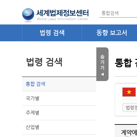
법령 검색
동향 보고서
법령 검색
통합 
통합 검색
국가별
법령
주제별
산업별
계약에 