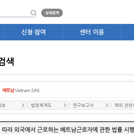
신청·참여
센터 이용
검색
베트남
Vietnam (VN)
정보
법령체계도
연구보고서
해외 관련
따라 외국에서 근로하는 베트남근로자에 관한 법률 시행규칙(Thôn