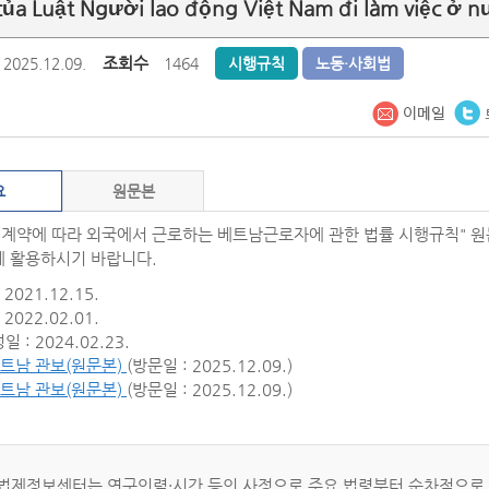
của Luật Người lao động Việt Nam đi làm việc ở 
조회수
2025.12.09.
1464
시행규칙
노동·사회법
요
원문본
"계약에 따라 외국에서 근로하는 베트남근로자에 관한 법률 시행규칙" 
 활용하시기 바랍니다.
2021.12.15.
2022.02.01.
 : 2024.02.23.
트남 관보(원문본)
(방문일 : 2025.12.09.)
트남 관보(원문본)
(방문일 : 2025.12.09.)
법제정보센터는 연구인력·시간 등의 사정으로 주요 법령부터 순차적으로