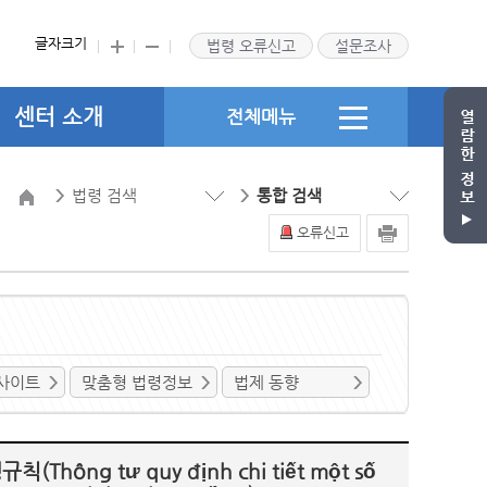
글자크기
법령 오류신고
설문조사
센터 소개
전체메뉴
법령 검색
통합 검색
오류신고
사이트
맞춤형 법령정보
법제 동향
g tư quy định chi tiết một số