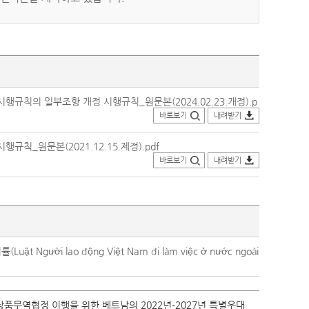
칙의 일부조항 개정 시행규칙_원문본(2024.02.23.개정).p
바로보기
내려받기
_원문본(2021.12.15.제정).pdf
바로보기
내려받기
ười lao động Việt Nam đi làm việc ở nước ngoài
품무역협정 이행을 위한 베트남의 2022년-2027년 특별우대