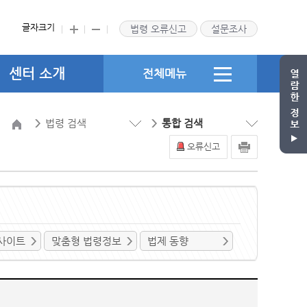
글자크기
법령 오류신고
설문조사
센터 소개
전체메뉴
법령 검색
통합 검색
오류신고
사이트
맞춤형 법령정보
법제 동향