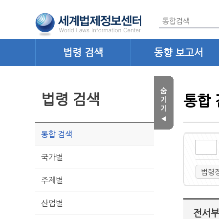
법령 검색
동향 보고서
법령 검색
통합 
통합 검색
국가별
법령
주제별
산업별
전서부