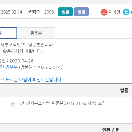
조회수
2025.02.14.
2096
법률
헌법
요
원문본
전서부조직법"의 원문본입니다
 활용하시기 바랍니다.
 : 2023.04.26.
만 법무부
(방문일 : 2025.02.14.)
씨로 표시된 파일이 최신버전입니다.
법률
대만_전서부조직법_원문본(2023.04.26.개정).pdf
연관 법령