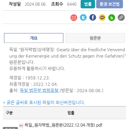
작성일
조회수
2024.08.06.
6440
법률
환경·보건법
개요
원문본
독일 "원자력법(상세명칭: Gesetz über die friedliche Verwend
ung der Kernenergie und den Schutz gegen ihre Gefahren)"
원문본입니다.
유용하게 활용하시기 바랍니다.
제정일 : 1959.12.23.
최종개정일 : 2022.12.04.
출처:
독일 법무부 법령포털
(방문일 : 2024.08.06.)
* 굵은 글씨로 표시된 파일이 최신버전입니다.
구분
법률
독일_원자력법_원문본(2022.12.04.개정).pdf