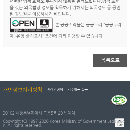
어떠한 법적 효력도 부여되지 않음을 알려드립니다.
법적 효력
을 갖는 외국법령 정보를 획득하기 위해서는 외국정보 등 공인
된 정보원을 이용하시기 바랍니다.
본 공공저작물은 공공누리 "공공누리
제1유형:출처표시" 조건에 따라 이용할 수 있습니다.
목록으로
개인정보처리방침
저작권정책
자주하는 질문
30102 세종특별자치시 도움5로 20 법제처
Copyright (C) 1997-2026 Korea Ministry of Government Legislatio
n. All rights reserved.