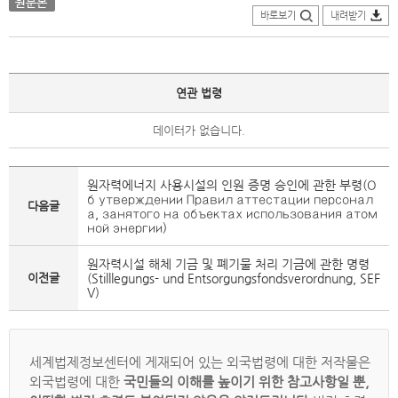
바로보기
내려받기
연관 법령
데이터가 없습니다.
원자력에너지 사용시설의 인원 증명 승인에 관한 부령(О
б утверждении Правил аттестации персонал
다음글
а, занятого на объектах использования атом
ной энергии)
원자력시설 해체 기금 및 폐기물 처리 기금에 관한 명령
이전글
(Stilllegungs- und Entsorgungsfondsverordnung, SEF
V)
세계법제정보센터에 게재되어 있는 외국법령에 대한 저작물은
외국법령에 대한
국민들의 이해를 높이기 위한 참고사항일 뿐,